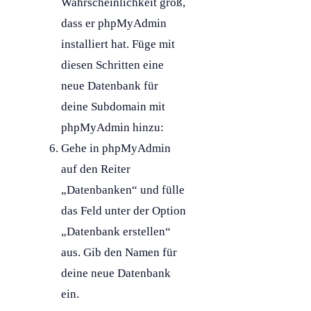
Wahrscheinlichkeit groß,
dass er phpMyAdmin
installiert hat. Füge mit
diesen Schritten eine
neue
Datenbank
für
deine
Subdomain
mit
phpMyAdmin hinzu:
Gehe in phpMyAdmin
auf den Reiter
„Datenbanken“ und fülle
das Feld unter der Option
„
Datenbank
erstellen“
aus. Gib den Namen für
deine neue
Datenbank
ein.