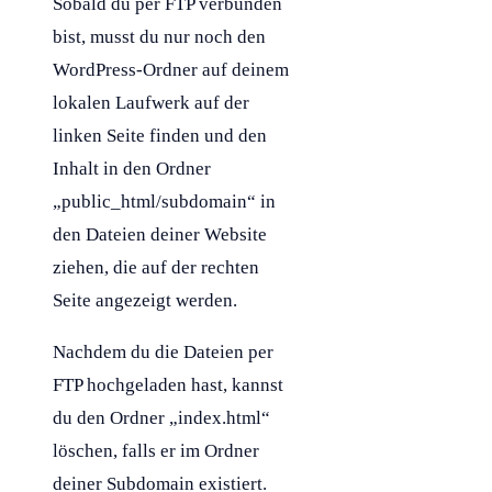
Sobald du per
FTP
verbunden
bist, musst du nur noch den
WordPress
-Ordner auf deinem
lokalen Laufwerk auf der
linken Seite finden und den
Inhalt in den Ordner
„public_html/
subdomain
“ in
den Dateien deiner Website
ziehen, die auf der rechten
Seite angezeigt werden.
Nachdem du die Dateien per
FTP
hochgeladen hast, kannst
du den Ordner „index.html“
löschen, falls er im Ordner
deiner
Subdomain
existiert.