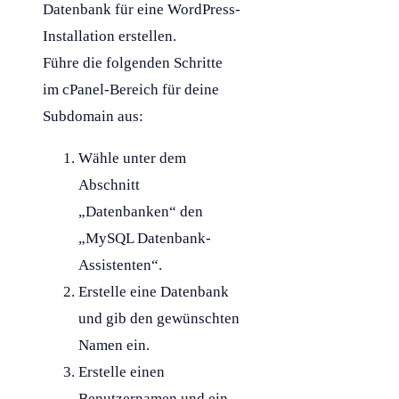
Datenbank
für eine
WordPress
-
Installation erstellen.
Führe die folgenden Schritte
im cPanel-Bereich für deine
Subdomain
aus:
Wähle unter dem
Abschnitt
„Datenbanken“ den
„
MySQL
Datenbank
-
Assistenten“.
Erstelle eine
Datenbank
und gib den gewünschten
Namen ein.
Erstelle einen
Benutzernamen und ein