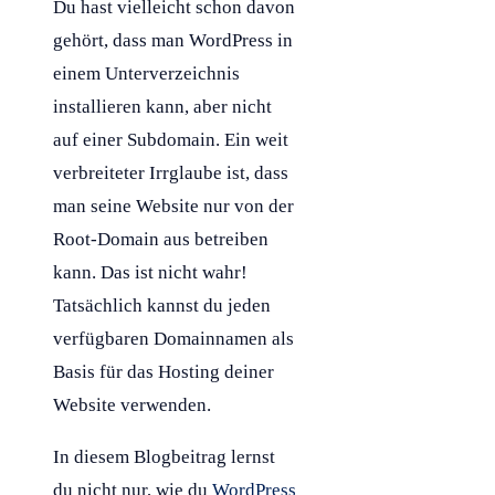
Du hast vielleicht schon davon
gehört, dass man
WordPress
in
einem Unterverzeichnis
installieren kann, aber nicht
auf einer
Subdomain
. Ein weit
verbreiteter Irrglaube ist, dass
man seine Website nur von der
Root-
Domain
aus betreiben
kann. Das ist nicht wahr!
Tatsächlich kannst du jeden
verfügbaren Domainnamen als
Basis für das
Hosting
deiner
Website verwenden.
In diesem Blogbeitrag lernst
du nicht nur, wie du
WordPress