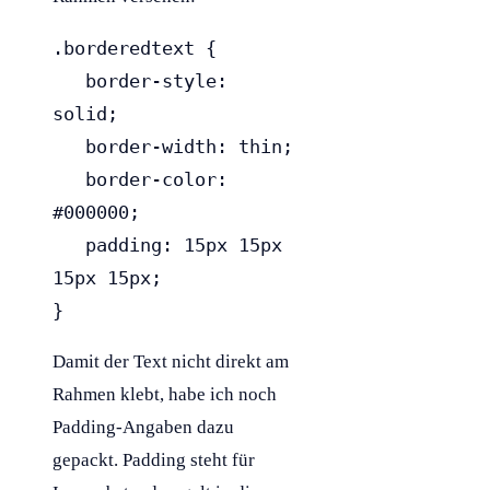
.borderedtext {

   border-style: 
solid;

   border-width: thin;

   border-color: 
#000000;

   padding: 15px 15px 
15px 15px;

}
Damit der Text nicht direkt am
Rahmen klebt, habe ich noch
Padding
-Angaben dazu
gepackt.
Padding
steht für