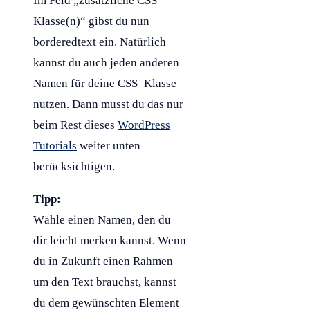
Im Feld „zusätzliche
CSS
–
Klasse
(n)“ gibst du nun
borderedtext ein. Natürlich
kannst du auch jeden anderen
Namen für deine
CSS
–
Klasse
nutzen. Dann musst du das nur
beim Rest dieses
WordPress
Tutorials
weiter unten
berücksichtigen.
Tipp:
Wähle einen Namen, den du
dir leicht merken kannst. Wenn
du in Zukunft einen Rahmen
um den Text brauchst, kannst
du dem gewünschten Element