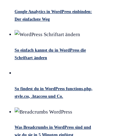
Google Analytics in WordPress einbinden:
Der einfachste Weg
So einfach kannst du in WordPress die
Schriftart ändern
So findest du in WordPress functions.php,
style.css, .htaccess und Co.
Was Breadcrumbs in WordPress sind und
wie du sie in 5 Minuten einfügst