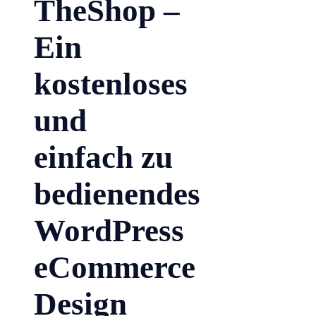
TheShop –
Ein
kostenloses
und
einfach zu
bedienendes
WordPress
eCommerce
Design