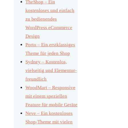
TheShop – Ein
kostenloses und einfach
zu bedienendes
WordPress eCommerce
Design
Porto – Ein erstklassiges
Theme für jeden Shop
Sydney – Kostenlos,
vielseitig und Elementor-
freundlich
WoodMart – Responsive
mit einem speziellen
Feature für mobile Geräte
Neve – Ein kostenloses
Shop-Theme mit vielen