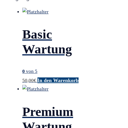
Basic
Wartung
0
von 5
In den Warenkorb
50,00
€
Premium
Wartung