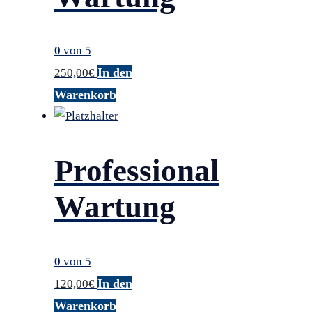
0
von 5
In den
250,00
€
Warenkorb
Professional
Wartung
0
von 5
In den
120,00
€
Warenkorb